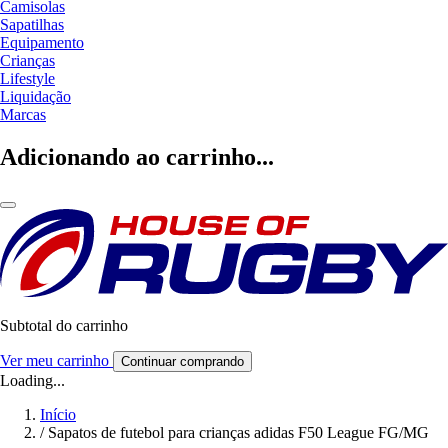
Camisolas
Sapatilhas
Equipamento
Crianças
Lifestyle
Liquidação
Marcas
Adicionando ao carrinho...
Subtotal do carrinho
Ver meu carrinho
Continuar comprando
Loading...
Início
/
Sapatos de futebol para crianças adidas F50 League FG/MG