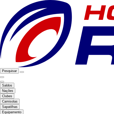
Pesquisar
Saldos
Nações
Clubes
Camisolas
Sapatilhas
Equipamento