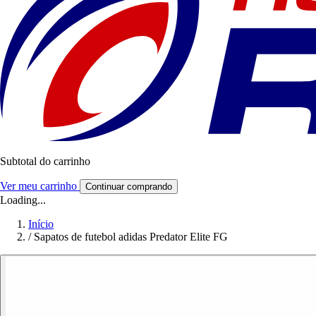
Subtotal do carrinho
Ver meu carrinho
Continuar comprando
Loading...
Início
/
Sapatos de futebol adidas Predator Elite FG