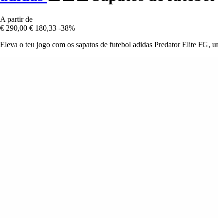
A partir de
€ 290,00
€ 180,33
-38%
Eleva o teu jogo com os sapatos de futebol adidas Predator Elite FG, u