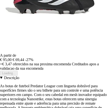
A partir de
€ 95,00
€ 69,44
-27%
+€ 3,47
oferecidos na sua proxima encomenda
Creditados apos a
validacao da sua encomenda
Loading...
Descrição
As botas de futebol Predator League com lingueta dobrável para
superfícies firmes são o seu bilhete para um controle e uma potência
superiores em campo. Com o seu cabedal em mesh inovador equipado
com a tecnologia Nanostrike, estas botas oferecem uma sinergia
repensada entre ajuste e aderência para uma precisão de remate
melhorada. A lingueta emblemática dobrável cria uma superfície de