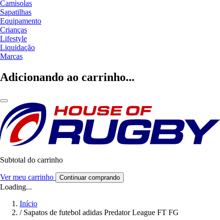
Camisolas
Sapatilhas
Equipamento
Crianças
Lifestyle
Liquidação
Marcas
Adicionando ao carrinho...
Subtotal do carrinho
Ver meu carrinho
Continuar comprando
Loading...
Início
/
Sapatos de futebol adidas Predator League FT FG