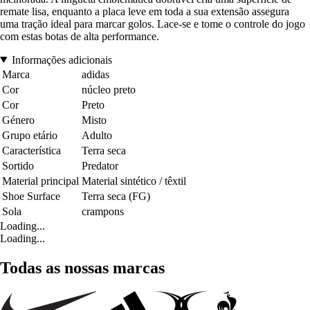
remate lisa, enquanto a placa leve em toda a sua extensão assegura
uma tração ideal para marcar golos. Lace-se e tome o controle do jogo
com estas botas de alta performance.
Informações adicionais
Marca
adidas
Cor
núcleo preto
Cor
Preto
Género
Misto
Grupo etário
Adulto
Característica
Terra seca
Sortido
Predator
Material principal
Material sintético / têxtil
Shoe Surface
Terra seca (FG)
Sola
crampons
Loading...
Loading...
Todas as nossas marcas