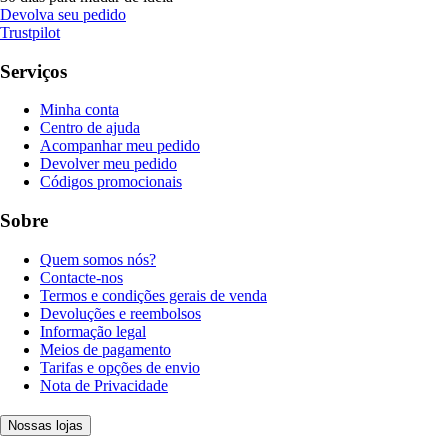
Devolva seu pedido
Trustpilot
Serviços
Minha conta
Centro de ajuda
Acompanhar meu pedido
Devolver meu pedido
Códigos promocionais
Sobre
Quem somos nós?
Contacte-nos
Termos e condições gerais de venda
Devoluções e reembolsos
Informação legal
Meios de pagamento
Tarifas e opções de envio
Nota de Privacidade
Nossas lojas