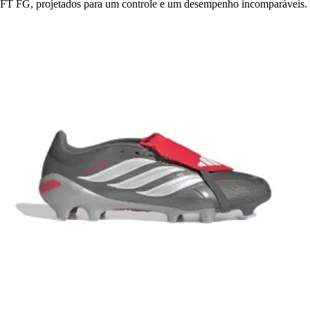
FT FG, projetados para um controle e um desempenho incomparáveis.