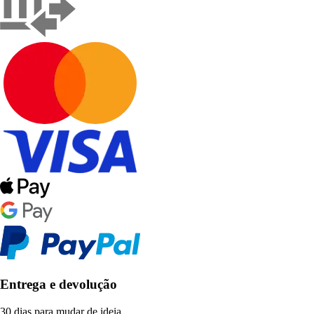
Entrega e devolução
30 dias para mudar de ideia