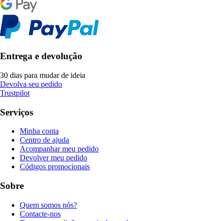
Entrega e devolução
30 dias para mudar de ideia
Devolva seu pedido
Trustpilot
Serviços
Minha conta
Centro de ajuda
Acompanhar meu pedido
Devolver meu pedido
Códigos promocionais
Sobre
Quem somos nós?
Contacte-nos