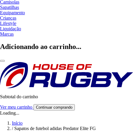
Camisolas
Sapatilhas
Equipamento
Crianças
Lifestyle
Liquidação
Marcas
Adicionando ao carrinho...
Subtotal do carrinho
Ver meu carrinho
Continuar comprando
Loading...
Início
/
Sapatos de futebol adidas Predator Elite FG