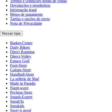
Termos e condições gerais de venda
Devoluções e reembolsos
Informação legal
Meios de pagamento
Tarifas e opções de envio
Nota de Privacidade
Nossas lojas
Basket-Center
Daily Bikers
Direct Running
Direct-Volley
Espace Golf
Foot-Store
Galope-Store
Handball-Store
La sellerie de Maé
Made in Paradis
Nauti-wave
Pecheur-Store
Smash-Expert
Sneak'In
Sneakids
Sport is good