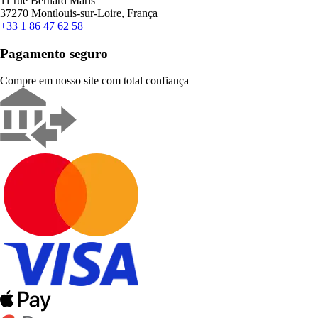
11 rue Bernard Maris
37270 Montlouis-sur-Loire, França
+33 1 86 47 62 58
Pagamento seguro
Compre em nosso site com total confiança