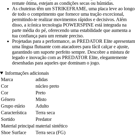
remate ótima, estejam as condições secas ou húmidas.
As chuteiras têm um STRIKEFRAME, uma placa leve ao longo
de todo o comprimento que fornece uma tração excecional,
permitindo-te realizar movimentos rápidos e decisivos. Além
disso, a icónica tecnologia POWERSPINE está integrada na
parte média do pé, oferecendo uma estabilidade que aumenta a
tua confiança para um remate preciso.
Projetadas para a performance, as PREDATOR Elite apresentam
uma língua flutuante com atacadores para fácil calçar e ajuste,
garantindo um suporte perfeito sempre. Descobre a mistura de
legado e inovação com as PREDATOR Elite, elegantemente
desenhadas para aqueles que dominam o jogo.
Informações adicionais
Marca
adidas
Cor
núcleo preto
Cor
Preto
Género
Misto
Grupo etário
Adulto
Característica
Terra seca
Sortido
Predator
Material principal
material sintético
Shoe Surface
Terra seca (FG)