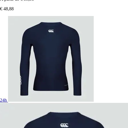
€ 48,88
24h