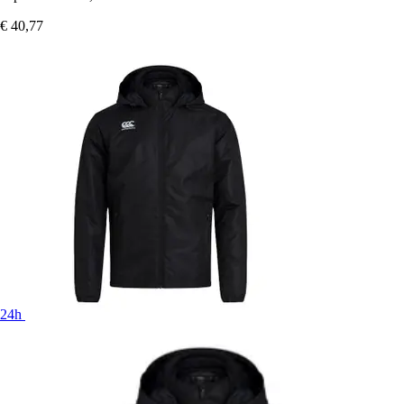
€ 40,77
24h