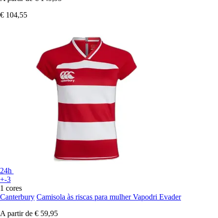
€ 104,55
24h
+-3
1 cores
Canterbury
Camisola às riscas para mulher Vapodri Evader
A partir de
€ 59,95