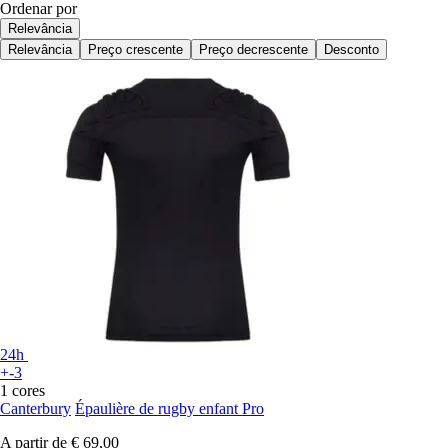
Ordenar por
Relevância
Relevância
Preço crescente
Preço decrescente
Desconto
24h
+-3
1 cores
Canterbury
Épaulière de rugby enfant Pro
A partir de
€ 69,00