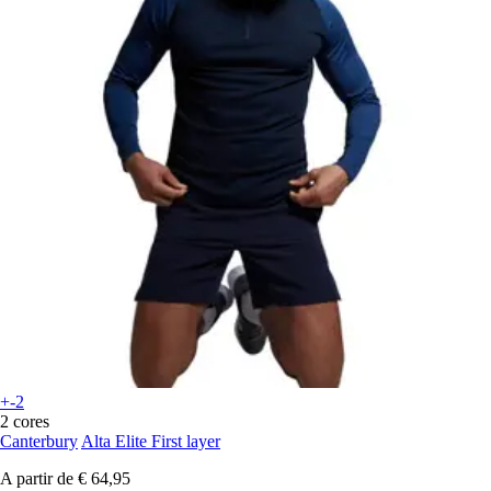
+-2
2 cores
Canterbury
Alta Elite First layer
A partir de
€ 64,95