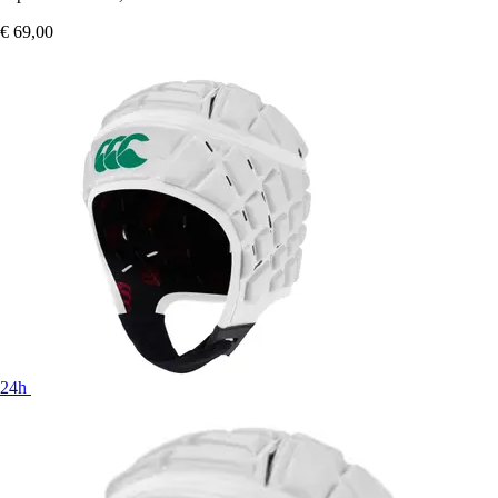
€ 69,00
24h