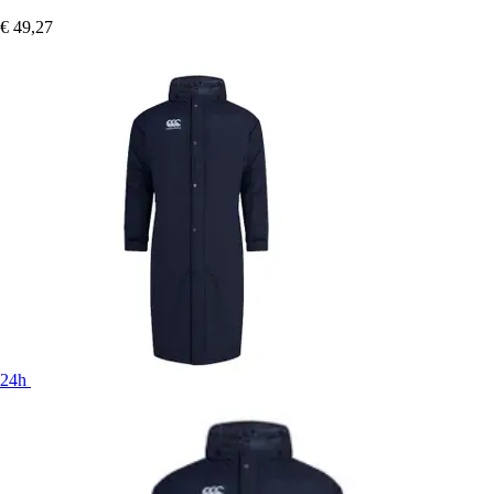
€ 49,27
24h