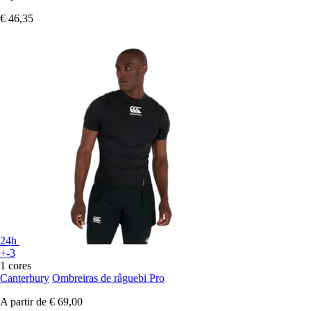
€ 46,35
24h
+-3
1 cores
Canterbury
Ombreiras de râguebi Pro
A partir de
€ 69,00