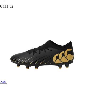
€ 111,52
24h