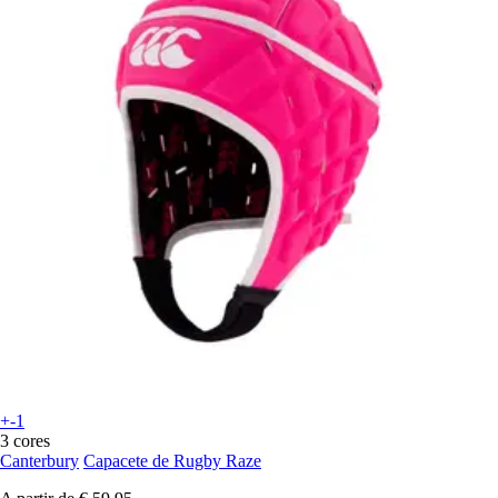
+-1
3 cores
Canterbury
Capacete de Rugby Raze