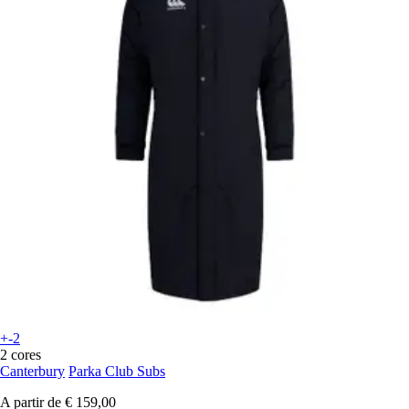
+-2
2 cores
Canterbury
Parka Club Subs
A partir de
€ 159,00