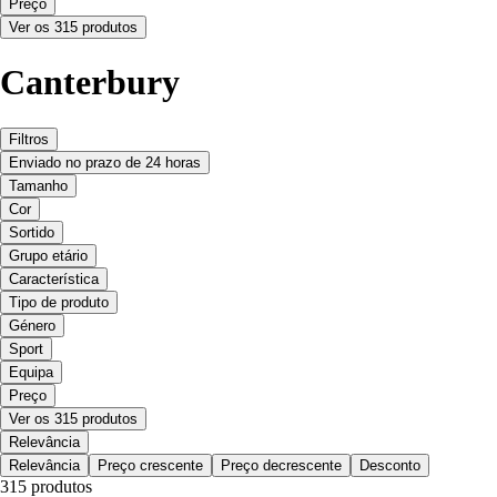
Preço
Ver os 315 produtos
Canterbury
Filtros
Enviado no prazo de 24 horas
Tamanho
Cor
Sortido
Grupo etário
Característica
Tipo de produto
Género
Sport
Equipa
Preço
Ver os 315 produtos
Relevância
Relevância
Preço crescente
Preço decrescente
Desconto
315 produtos