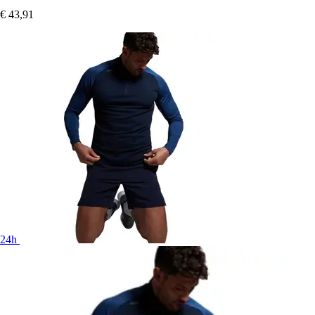
€ 43,91
24h