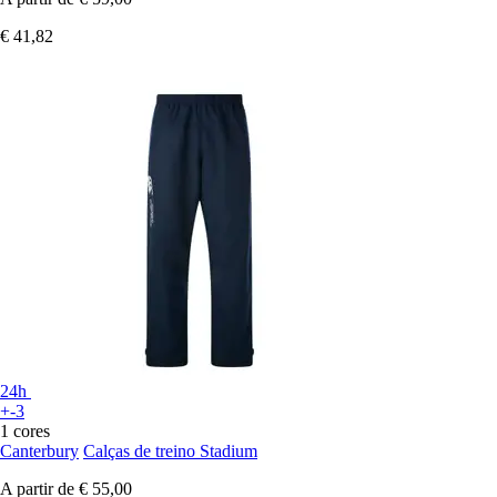
€ 41,82
24h
+-3
1 cores
Canterbury
Calças de treino Stadium
A partir de
€ 55,00