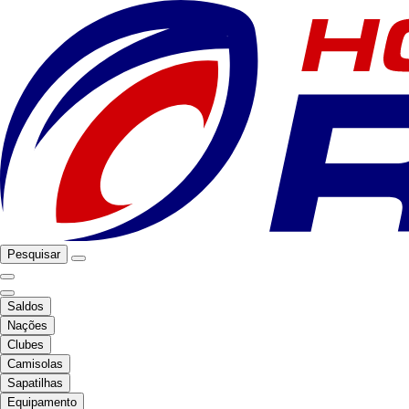
Pesquisar
Saldos
Nações
Clubes
Camisolas
Sapatilhas
Equipamento