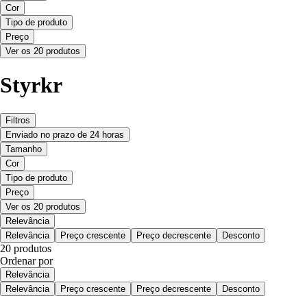
Cor
Tipo de produto
Preço
Ver os 20 produtos
Styrkr
Filtros
Enviado no prazo de 24 horas
Tamanho
Cor
Tipo de produto
Preço
Ver os 20 produtos
Relevância
Relevância
Preço crescente
Preço decrescente
Desconto
20 produtos
Ordenar por
Relevância
Relevância
Preço crescente
Preço decrescente
Desconto