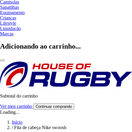
Camisolas
Sapatilhas
Equipamento
Crianças
Lifestyle
Liquidação
Marcas
Adicionando ao carrinho...
Subtotal do carrinho
Ver meu carrinho
Continuar comprando
Loading...
Início
/
Fita de cabeça Nike swoosh