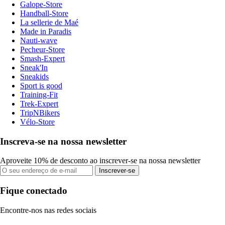
Galope-Store
Handball-Store
La sellerie de Maé
Made in Paradis
Nauti-wave
Pecheur-Store
Smash-Expert
Sneak'In
Sneakids
Sport is good
Training-Fit
Trek-Expert
TripNBikers
Vélo-Store
Inscreva-se na nossa newsletter
Aproveite 10% de desconto ao inscrever-se na nossa newsletter
Inscrever-se
Fique conectado
Encontre-nos nas redes sociais