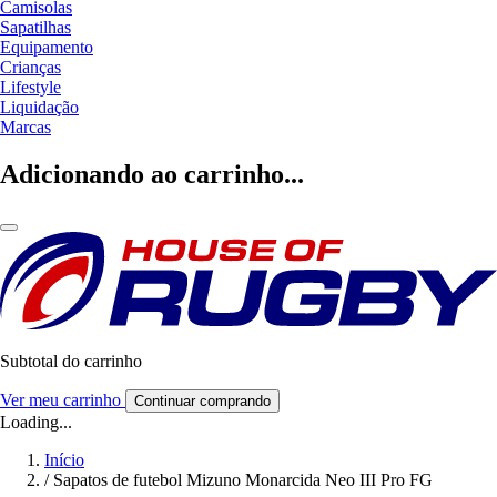
Camisolas
Sapatilhas
Equipamento
Crianças
Lifestyle
Liquidação
Marcas
Adicionando ao carrinho...
Subtotal do carrinho
Ver meu carrinho
Continuar comprando
Loading...
Início
/
Sapatos de futebol Mizuno Monarcida Neo III Pro FG