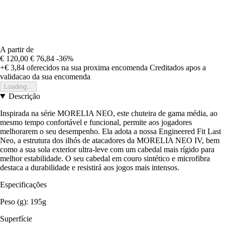
A partir de
€ 120,00
€ 76,84
-36%
+€ 3,84
oferecidos na sua proxima encomenda
Creditados apos a
validacao da sua encomenda
Loading...
Descrição
Inspirada na série MORELIA NEO, este chuteira de gama média, ao
mesmo tempo confortável e funcional, permite aos jogadores
melhorarem o seu desempenho. Ela adota a nossa Engineered Fit Last
Neo, a estrutura dos ilhós de atacadores da MORELIA NEO IV, bem
como a sua sola exterior ultra-leve com um cabedal mais rígido para
melhor estabilidade. O seu cabedal em couro sintético e microfibra
destaca a durabilidade e resistirá aos jogos mais intensos.
Especificações
Peso (g): 195g
Superfície