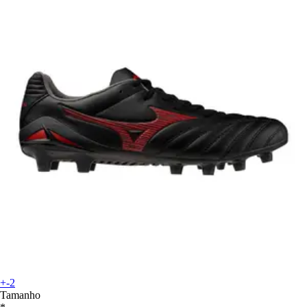
+-2
Tamanho