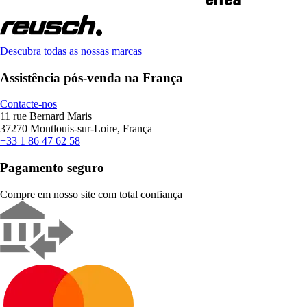
Descubra todas as nossas marcas
Assistência pós-venda na França
Contacte-nos
11 rue Bernard Maris
37270 Montlouis-sur-Loire, França
+33 1 86 47 62 58
Pagamento seguro
Compre em nosso site com total confiança