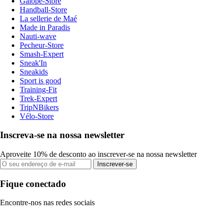
Galope-Store
Handball-Store
La sellerie de Maé
Made in Paradis
Nauti-wave
Pecheur-Store
Smash-Expert
Sneak'In
Sneakids
Sport is good
Training-Fit
Trek-Expert
TripNBikers
Vélo-Store
Inscreva-se na nossa newsletter
Aproveite 10% de desconto ao inscrever-se na nossa newsletter
Inscrever-se
Fique conectado
Encontre-nos nas redes sociais