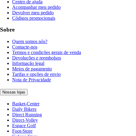
Centro de ajuda
Acompanhar meu pedido
Devolver meu pedido
Códigos promocionais
Sobre
Quem somos nós?
Contacte-nos
Termos e condições gerais de venda
Devoluções e reembolsos
Informação legal
Meios de pagamento
Tarifas e opções de envio
Nota de Privacidade
Nossas lojas
Basket-Center
Daily Bikers
Direct Running
Direct-Volley
Espace Golf
Foot-Store