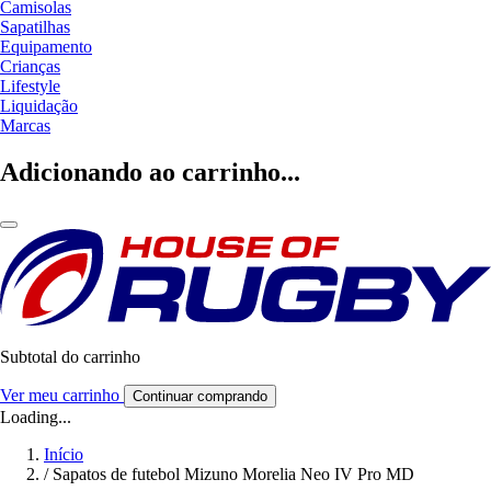
Camisolas
Sapatilhas
Equipamento
Crianças
Lifestyle
Liquidação
Marcas
Adicionando ao carrinho...
Subtotal do carrinho
Ver meu carrinho
Continuar comprando
Loading...
Início
/
Sapatos de futebol Mizuno Morelia Neo IV Pro MD