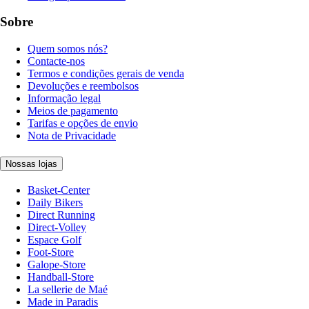
Sobre
Quem somos nós?
Contacte-nos
Termos e condições gerais de venda
Devoluções e reembolsos
Informação legal
Meios de pagamento
Tarifas e opções de envio
Nota de Privacidade
Nossas lojas
Basket-Center
Daily Bikers
Direct Running
Direct-Volley
Espace Golf
Foot-Store
Galope-Store
Handball-Store
La sellerie de Maé
Made in Paradis