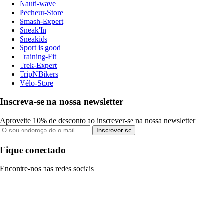
Nauti-wave
Pecheur-Store
Smash-Expert
Sneak'In
Sneakids
Sport is good
Training-Fit
Trek-Expert
TripNBikers
Vélo-Store
Inscreva-se na nossa newsletter
Aproveite 10% de desconto ao inscrever-se na nossa newsletter
Inscrever-se
Fique conectado
Encontre-nos nas redes sociais