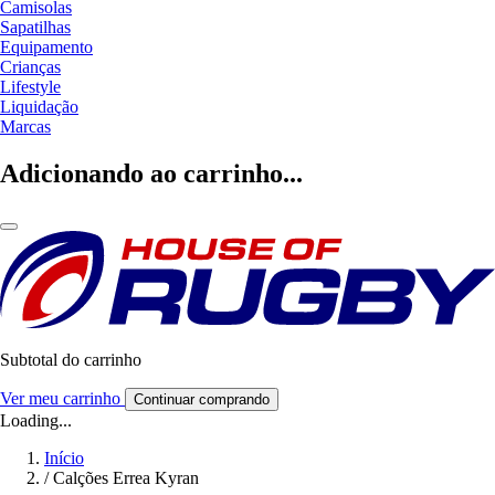
Camisolas
Sapatilhas
Equipamento
Crianças
Lifestyle
Liquidação
Marcas
Adicionando ao carrinho...
Subtotal do carrinho
Ver meu carrinho
Continuar comprando
Loading...
Início
/
Calções Errea Kyran