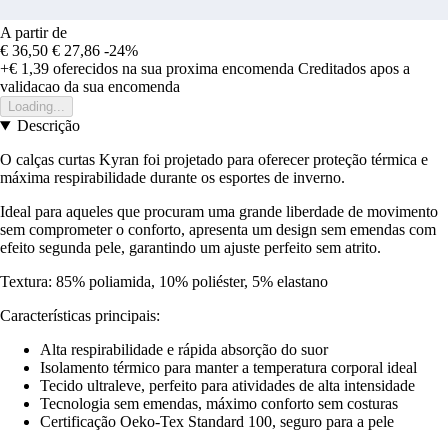
A partir de
€ 36,50
€ 27,86
-24%
+€ 1,39
oferecidos na sua proxima encomenda
Creditados apos a
validacao da sua encomenda
Loading...
Descrição
O calças curtas Kyran foi projetado para oferecer proteção térmica e
máxima respirabilidade durante os esportes de inverno.
Ideal para aqueles que procuram uma grande liberdade de movimento
sem comprometer o conforto, apresenta um design sem emendas com
efeito segunda pele, garantindo um ajuste perfeito sem atrito.
Textura: 85% poliamida, 10% poliéster, 5% elastano
Características principais:
Alta respirabilidade e rápida absorção do suor
Isolamento térmico para manter a temperatura corporal ideal
Tecido ultraleve, perfeito para atividades de alta intensidade
Tecnologia sem emendas, máximo conforto sem costuras
Certificação Oeko-Tex Standard 100, seguro para a pele