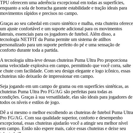
TPU oferecem uma aderência excepcional em todas as superfícies,
enquanto a sola de borracha garante estabilidade e tração ideais para
movimentos rápidos e precisos no campo.
Graças ao seu cabedal em couro sintético e malha, esta chuteira oferece
um ajuste confortável e um suporte adicional para os movimentos
laterais, essenciais para os jogadores de futebol. Além disso, a
tecnologia NETFIT da Puma permite um sistema de atilhos
personalizado para um suporte perfeito do pé e uma sensação de
conforto durante toda a partida.
A tecnologia ultra-leve dessas chuteiras Puma Ultra Pro proporciona
uma velocidade explosiva em campo, permitindo que você corra, salte
e chute com facilidade. Com seu design elegante e logo icônico, essas
chuteiras não deixarão de impressionar em campo.
Seja jogando em um campo de grama ou em superfícies sintéticas, as
chuteiras Puma Ultra Pro FG/AG são perfeitas para todas as
condições. Graças à sua versatilidade, elas são ideais para jogadores de
todos os níveis e estilos de jogo.
Dê a si mesmo o melhor escolhendo as chuteiras de futebol Puma Ultra
Pro FG/AG. Com sua qualidade superior, conforto e desempenho
excepcional, essas chuteiras ajudarão você a atingir seu melhor nível
em campo. Então não espere mais, calce essas chuteiras e deixe seu