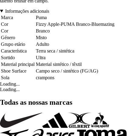
talento brilhar em campo.
Informações adicionais
Marca
Puma
Cor
Fizzy Apple-PUMA Branco-Bluemazing
Cor
Branco
Género
Misto
Grupo etário
Adulto
Característica
Terra seca / sintética
Sortido
Ultra
Material principal
Material sintético / têxtil
Shoe Surface
Campo seco / sintético (FG/AG)
Sola
crampons
Loading...
Loading...
Todas as nossas marcas