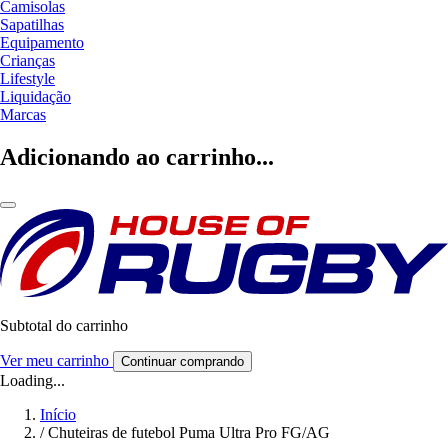
Camisolas
Sapatilhas
Equipamento
Crianças
Lifestyle
Liquidação
Marcas
Adicionando ao carrinho...
Subtotal do carrinho
Ver meu carrinho
Continuar comprando
Loading...
Início
/
Chuteiras de futebol Puma Ultra Pro FG/AG