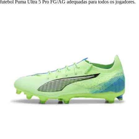
futebol Puma Ultra 5 Pro FG/AG adequadas para todos os jogadores.