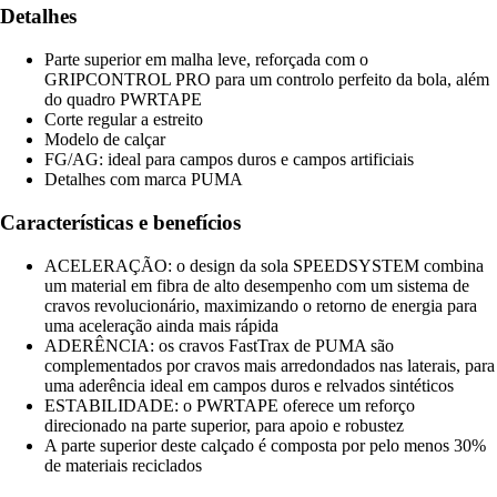
Detalhes
Parte superior em malha leve, reforçada com o
GRIPCONTROL PRO para um controlo perfeito da bola, além
do quadro PWRTAPE
Corte regular a estreito
Modelo de calçar
FG/AG: ideal para campos duros e campos artificiais
Detalhes com marca PUMA
Características e benefícios
ACELERAÇÃO: o design da sola SPEEDSYSTEM combina
um material em fibra de alto desempenho com um sistema de
cravos revolucionário, maximizando o retorno de energia para
uma aceleração ainda mais rápida
ADERÊNCIA: os cravos FastTrax de PUMA são
complementados por cravos mais arredondados nas laterais, para
uma aderência ideal em campos duros e relvados sintéticos
ESTABILIDADE: o PWRTAPE oferece um reforço
direcionado na parte superior, para apoio e robustez
A parte superior deste calçado é composta por pelo menos 30%
de materiais reciclados