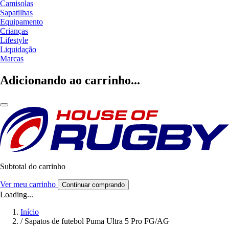
Camisolas
Sapatilhas
Equipamento
Crianças
Lifestyle
Liquidação
Marcas
Adicionando ao carrinho...
Subtotal do carrinho
Ver meu carrinho
Continuar comprando
Loading...
Início
/
Sapatos de futebol Puma Ultra 5 Pro FG/AG