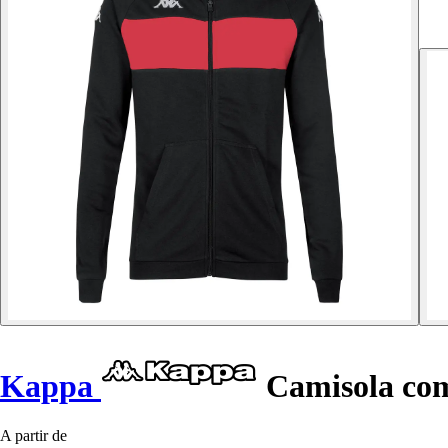
Kappa
Camisola com
A partir de