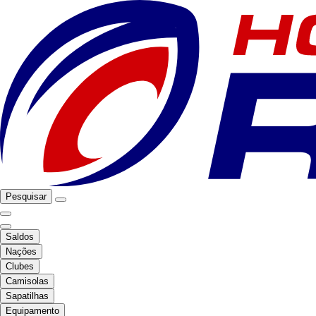
Pesquisar
Saldos
Nações
Clubes
Camisolas
Sapatilhas
Equipamento