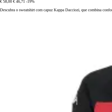
€ 58,00
€ 46,71
-19%
Descubra o sweatshirt com capuz Kappa Dacciozi, que combina conforto