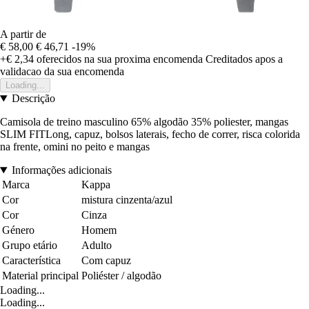
A partir de
€ 58,00
€ 46,71
-19%
+€ 2,34
oferecidos na sua proxima encomenda
Creditados apos a
validacao da sua encomenda
Loading...
Descrição
Camisola de treino masculino 65% algodão 35% poliester, mangas
SLIM FITLong, capuz, bolsos laterais, fecho de correr, risca colorida
na frente, omini no peito e mangas
Informações adicionais
Marca
Kappa
Cor
mistura cinzenta/azul
Cor
Cinza
Género
Homem
Grupo etário
Adulto
Característica
Com capuz
Material principal
Poliéster / algodão
Loading...
Loading...