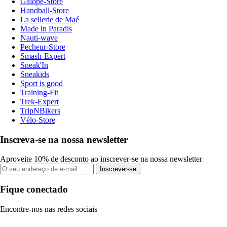
Galope-Store
Handball-Store
La sellerie de Maé
Made in Paradis
Nauti-wave
Pecheur-Store
Smash-Expert
Sneak'In
Sneakids
Sport is good
Training-Fit
Trek-Expert
TripNBikers
Vélo-Store
Inscreva-se na nossa newsletter
Aproveite 10% de desconto ao inscrever-se na nossa newsletter
Inscrever-se
Fique conectado
Encontre-nos nas redes sociais