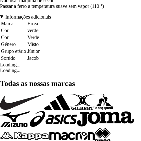
Não usar máquina de secar
Passar a ferro a temperatura suave sem vapor (110 °)
Informações adicionais
Marca
Errea
Cor
verde
Cor
Verde
Género
Misto
Grupo etário
Júnior
Sortido
Jacob
Loading...
Loading...
Todas as nossas marcas