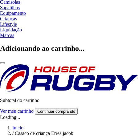
Camisolas
Sapatilhas
Equipamento
Crianças
Lifestyle
Liquidação
Marcas
Adicionando ao carrinho...
Subtotal do carrinho
Ver meu carrinho
Continuar comprando
Loading...
Início
/
Casaco de criança Errea jacob