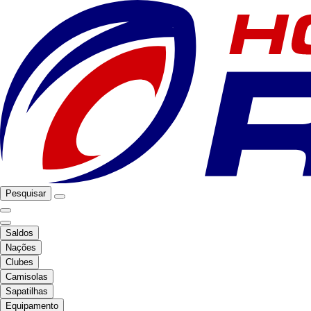
Pesquisar
Saldos
Nações
Clubes
Camisolas
Sapatilhas
Equipamento