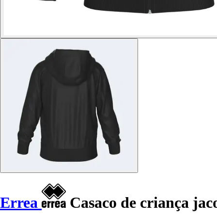
Errea
Casaco de criança jac