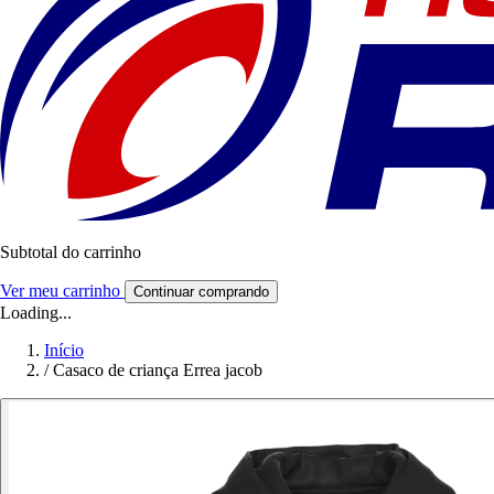
Subtotal do carrinho
Ver meu carrinho
Continuar comprando
Loading...
Início
/
Casaco de criança Errea jacob