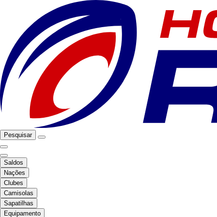
Pesquisar
Saldos
Nações
Clubes
Camisolas
Sapatilhas
Equipamento