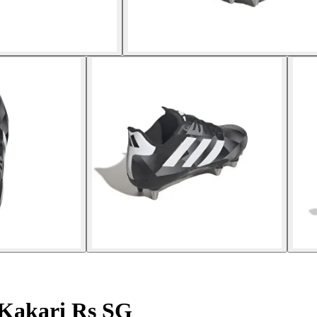
Kakari Rs SG