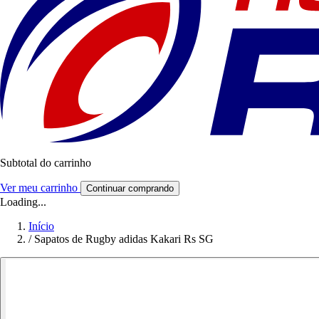
Subtotal do carrinho
Ver meu carrinho
Continuar comprando
Loading...
Início
/
Sapatos de Rugby adidas Kakari Rs SG