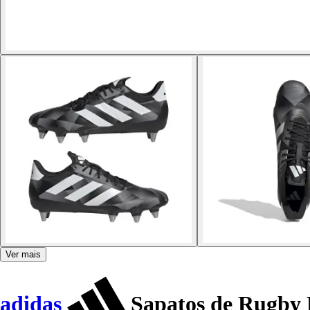
Ver mais
adidas
Sapatos de Rugby 