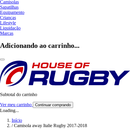
Camisolas
Sapatilhas
Equipamento
Crianças
Lifestyle
Liquidação
Marcas
Adicionando ao carrinho...
Subtotal do carrinho
Ver meu carrinho
Continuar comprando
Loading...
Início
/
Camisola away Italie Rugby 2017-2018