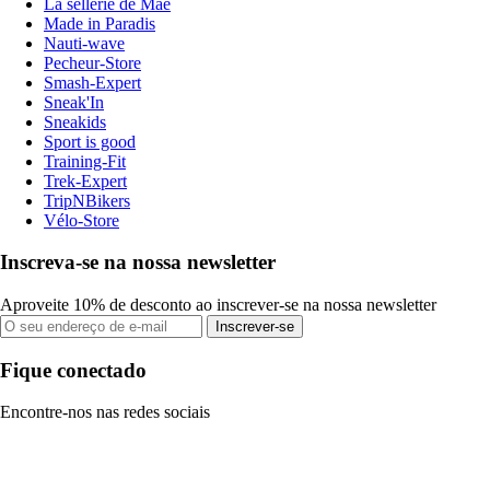
La sellerie de Maé
Made in Paradis
Nauti-wave
Pecheur-Store
Smash-Expert
Sneak'In
Sneakids
Sport is good
Training-Fit
Trek-Expert
TripNBikers
Vélo-Store
Inscreva-se na nossa newsletter
Aproveite 10% de desconto ao inscrever-se na nossa newsletter
Inscrever-se
Fique conectado
Encontre-nos nas redes sociais