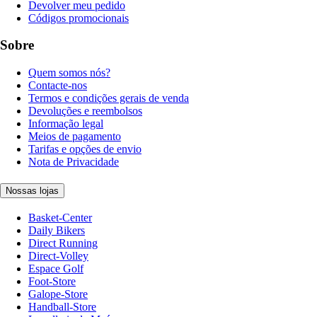
Devolver meu pedido
Códigos promocionais
Sobre
Quem somos nós?
Contacte-nos
Termos e condições gerais de venda
Devoluções e reembolsos
Informação legal
Meios de pagamento
Tarifas e opções de envio
Nota de Privacidade
Nossas lojas
Basket-Center
Daily Bikers
Direct Running
Direct-Volley
Espace Golf
Foot-Store
Galope-Store
Handball-Store