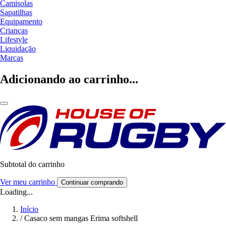
Camisolas
Sapatilhas
Equipamento
Crianças
Lifestyle
Liquidação
Marcas
Adicionando ao carrinho...
Subtotal do carrinho
Ver meu carrinho
Continuar comprando
Loading...
Início
/
Casaco sem mangas Erima softshell