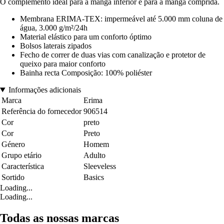
O complemento ideal para a manga inferior e para a manga comprida.
Membrana ERIMA-TEX: impermeável até 5.000 mm coluna de
água, 3.000 g/m²/24h
Material elástico para um conforto óptimo
Bolsos laterais zipados
Fecho de correr de duas vias com canalização e protetor de
queixo para maior conforto
Bainha recta Composição: 100% poliéster
Informações adicionais
Marca
Erima
Referência do fornecedor
906514
Cor
preto
Cor
Preto
Género
Homem
Grupo etário
Adulto
Característica
Sleeveless
Sortido
Basics
Loading...
Loading...
Todas as nossas marcas